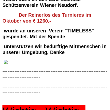
Schützenverein Wiener Neudorf.
Impressum
Der Reinerlös des Turnieres im
Oktober von € 1260,-
wurde an unseren
Verein "TIMELESS"
gespendet.
Mit der Spende
unterstützen wir
bedürftige
Mitmenschen in
unserer Umgebung, Danke
-------------------------------------------------------------
----------------------
-------------------------------------------------------------
----------------------