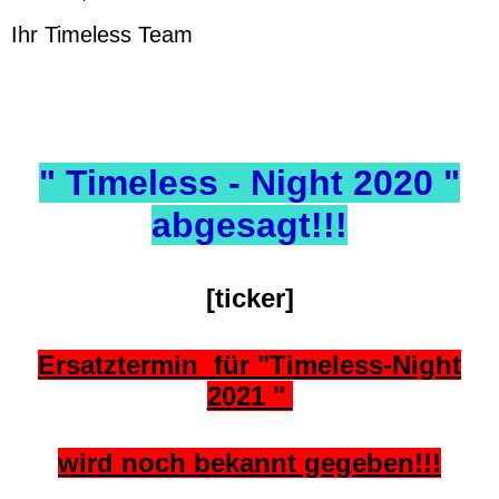
Ihr Timeless Team
" Timeless - Night 2020 "
abgesagt!!!
[ticker]
Ersatztermin für "Timeless-Night
2021 "
wird noch bekannt gegeben!!!